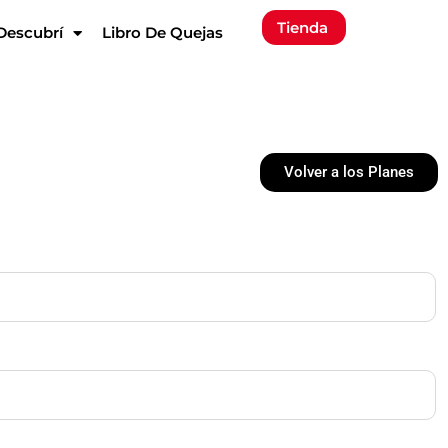
Tienda
Descubrí
Libro De Quejas
Volver a los Planes