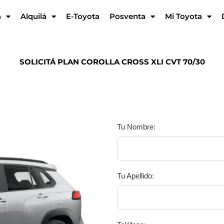
á
Alquilá
E-Toyota
Posventa
Mi Toyota
SOLICITÁ PLAN COROLLA CROSS XLI CVT 70/30
Tu Nombre:
Tu Apellido: