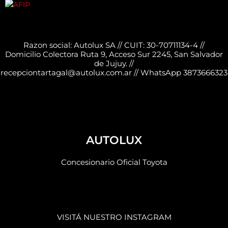
Razon social: Autolux SA // CUIT: 30-70711134-4 //
Domicilio Colectora Ruta 9, Acceso Sur 2245, San Salvador
de Jujuy. //
recepciontartagal@autolux.com.ar // WhatsApp 3873666323
AUTOLUX
Concesionario Oficial Toyota
VISITÁ NUESTRO INSTAGRAM