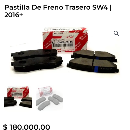
Pastilla De Freno Trasero SW4 |
2016+
$
180.000,00