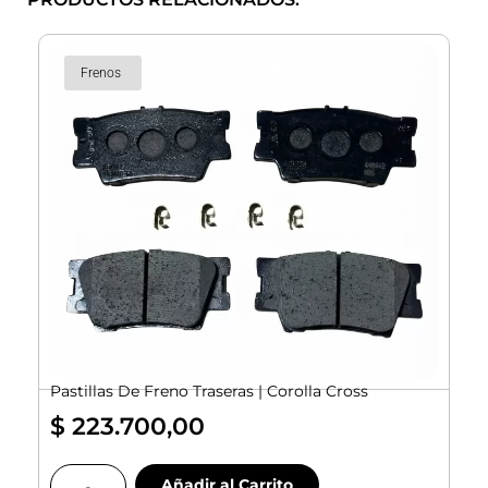
Frenos
Pastillas De Freno Traseras | Corolla Cross
$
223.700,00
Pastillas
Añadir al Carrito