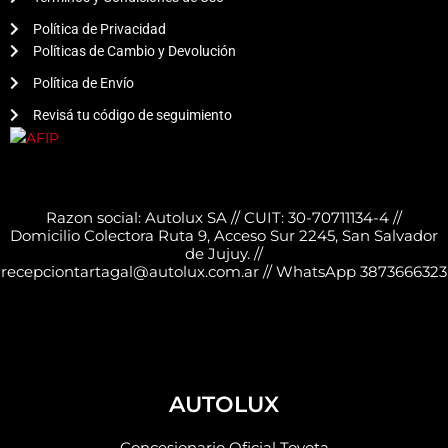
Política de Privacidad
Políticas de Cambio y Devolución
Política de Envío
Revisá tu código de seguimiento
Razon social: Autolux SA // CUIT: 30-70711134-4 //
Domicilio Colectora Ruta 9, Acceso Sur 2245, San Salvador
de Jujuy. //
recepciontartagal@autolux.com.ar // WhatsApp 3873666323
AUTOLUX
Concesionario Oficial Toyota