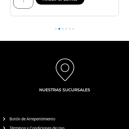
De
Freno
Traseras
|
|
Corolla
Cross
cantidad
NUESTRAS SUCURSALES
Botón de Arrepentimiento
Términos y Condiciones de Uso