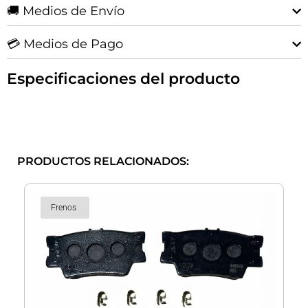
Motor
🚚 Medios de Envío
3.0
cantidad
💳 Medios de Pago
Especificaciones del producto
PRODUCTOS RELACIONADOS:
Frenos