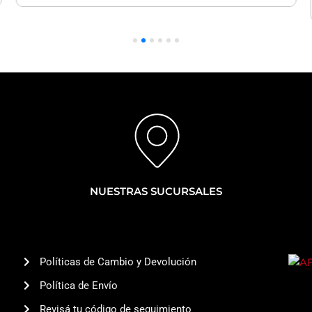
Delanteras
|
Corolla
Cross
cantidad
NUESTRAS SUCURSALES
Políticas de Cambio y Devolución
Política de Envío
Revisá tu código de seguimiento