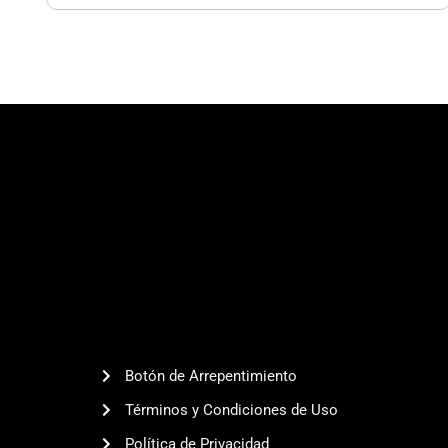
Traseras
|
Corolla
Cross
cantidad
Botón de Arrepentimiento
Términos y Condiciones de Uso
Política de Privacidad