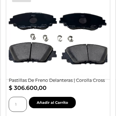
Pastillas De Freno Delanteras | Corolla Cross
$
306.600,00
Pastillas
Añadir al Carrito
De
Freno