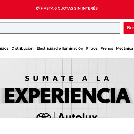
💳 HASTA 6 CUOTAS SIN INTERÉS
Bu
uidos
Distribución
Electricidad e Iluminación
Filtros
Frenos
Mecánica 