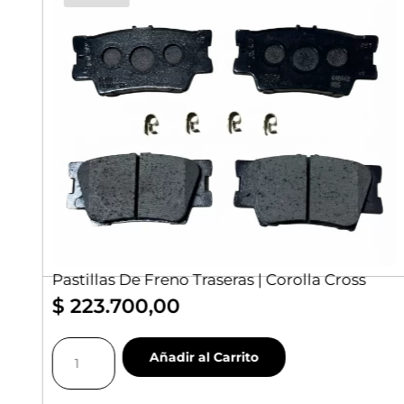
|
Pastillas De Freno Traseras | Corolla Cross
$
223.700,00
Pastillas
Añadir al Carrito
De
Freno