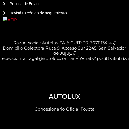
Política de Envío
Revisá tu código de seguimiento
Razon social: Autolux SA // CUIT: 30-70711134-4 //
Domicilio Colectora Ruta 9, Acceso Sur 2245, San Salvador
de Jujuy. //
recepciontartagal@autolux.com.ar // WhatsApp 3873666323
AUTOLUX
Concesionario Oficial Toyota