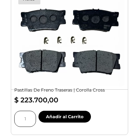
Pastillas De Freno Traseras | Corolla Cross
$
223.700,00
Pastillas
Añadir al Carrito
De
Freno
Traseras