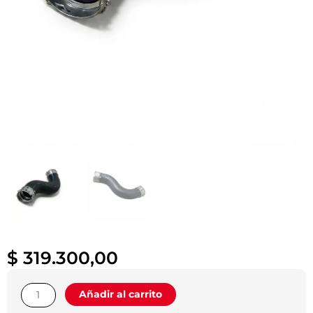
$
319.300,00
Manguera
Añadir al carrito
Derecha