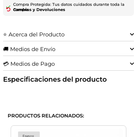
De
Compra Protegida: Tus datos cuidados durante toda la
Intercooler
compra.
Cambios y Devoluciones
|
Hilux
2021+
⭐ Acerca del Producto
cantidad
🚚 Medios de Envío
💳 Medios de Pago
Especificaciones del producto
PRODUCTOS RELACIONADOS:
Frenos