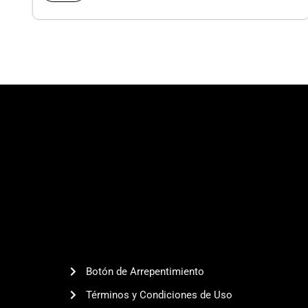
Traseras
|
Corolla
Cross
cantidad
Botón de Arrepentimiento
Términos y Condiciones de Uso