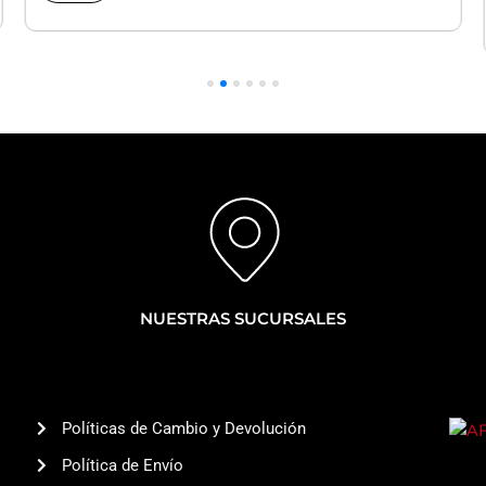
Delanteras
|
Corolla
Cross
cantidad
NUESTRAS SUCURSALES
Políticas de Cambio y Devolución
Política de Envío