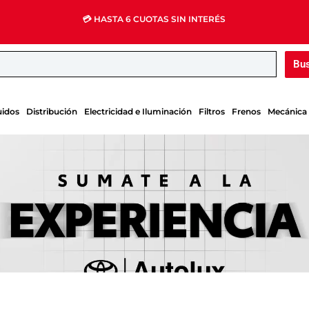
💳 HASTA 6 CUOTAS SIN INTERÉS
Bu
uidos
Distribución
Electricidad e Iluminación
Filtros
Frenos
Mecánica 