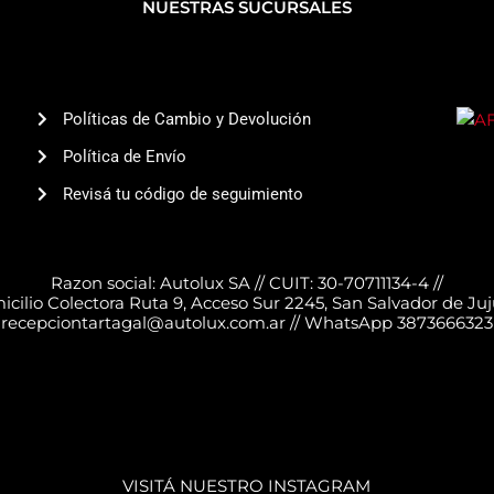
NUESTRAS SUCURSALES
Políticas de Cambio y Devolución
Política de Envío
Revisá tu código de seguimiento
Razon social: Autolux SA // CUIT: 30-70711134-4 //
cilio Colectora Ruta 9, Acceso Sur 2245, San Salvador de Juju
recepciontartagal@autolux.com.ar // WhatsApp 3873666323
VISITÁ NUESTRO INSTAGRAM