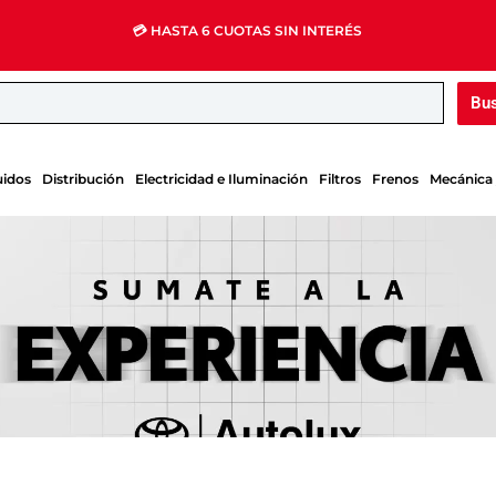
💳 HASTA 6 CUOTAS SIN INTERÉS
Bu
uidos
Distribución
Electricidad e Iluminación
Filtros
Frenos
Mecánica 