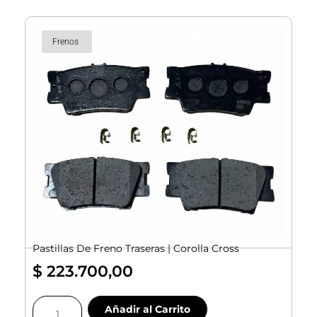
Frenos
Pastillas De Freno Traseras | Corolla Cross
$
223.700,00
Pastillas
Añadir al Carrito
De