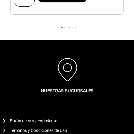
Freno
Traseras
|
|
Corolla
Cross
cantidad
NUESTRAS SUCURSALES
Botón de Arrepentimiento
Términos y Condiciones de Uso