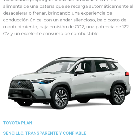
alimenta de una batería que se recarga automáticamente al
desacelerar o frenar, brindando una experiencia de
conducción única, con un andar silencioso, bajo costo de
mantenimiento, baja emisión de CO2, una potencia de 122
CV y un excelente consumo de combustible.
TOYOTA PLAN
SENCILLO, TRANSPARENTE Y CONFIABLE