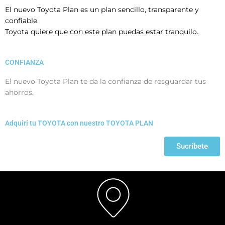
El nuevo Toyota Plan es un plan sencillo, transparente y
confiable.
Toyota quiere que con este plan puedas estar tranquilo.
CONFIANZA
El nuevo Toyota Plan te da la confianza de resguardar tus
ahorros.
Adquirí tu TOYOTA con nuestro TOYOTA PLAN
Sucríbete