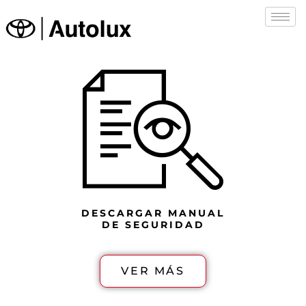
Ir
al
contenido
DESCARGAR MANUAL
DE SEGURIDAD
VER MÁS