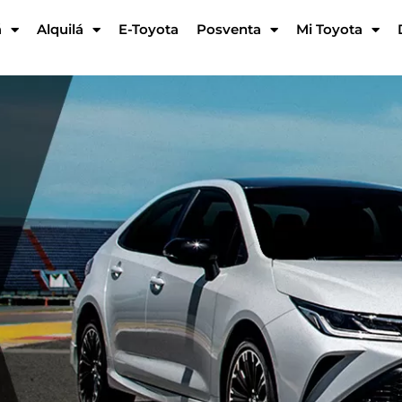
á
Alquilá
E-Toyota
Posventa
Mi Toyota