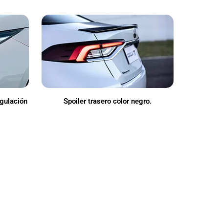
egulación
Spoiler trasero color negro.