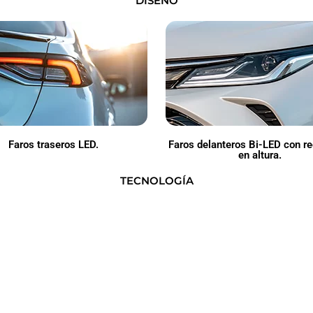
DISEÑO
Faros traseros LED.
Faros delanteros Bi-LED con r
en altura.
TECNOLOGÍA