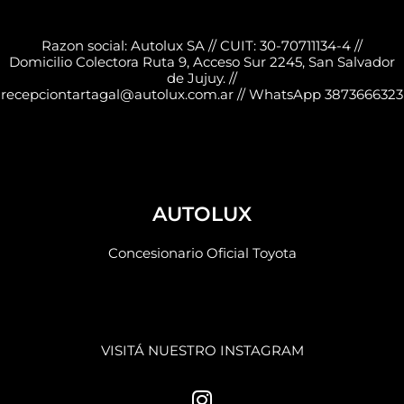
Razon social: Autolux SA // CUIT: 30-70711134-4 //
Domicilio Colectora Ruta 9, Acceso Sur 2245, San Salvador
de Jujuy. //
recepciontartagal@autolux.com.ar // WhatsApp 3873666323
AUTOLUX
Concesionario Oficial Toyota
VISITÁ NUESTRO INSTAGRAM
I